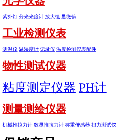
光学仪器
紫外灯
分光光度计
放大镜
显微镜
工业检测仪表
测温仪
温湿度计
记录仪
温度检测仪表配件
物性测试仪器
粘度测定仪器
PH计
测量测绘仪器
机械推拉力计
数显推拉力计
称重传感器
扭力测试仪