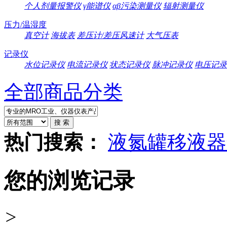
个人剂量报警仪
γ能谱仪
αβ污染测量仪
辐射测量仪
压力/温湿度
真空计
海拔表
差压计/差压风速计
大气压表
记录仪
水位记录仪
电流记录仪
状态记录仪
脉冲记录仪
电压记录
全部商品分类
热门搜索：
液氮罐
移液器
您的浏览记录
>