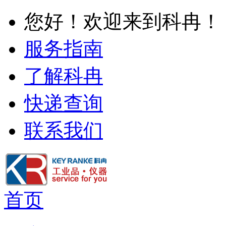
您好！欢迎来到科冉！
服务指南
了解科冉
快递查询
联系我们
首页