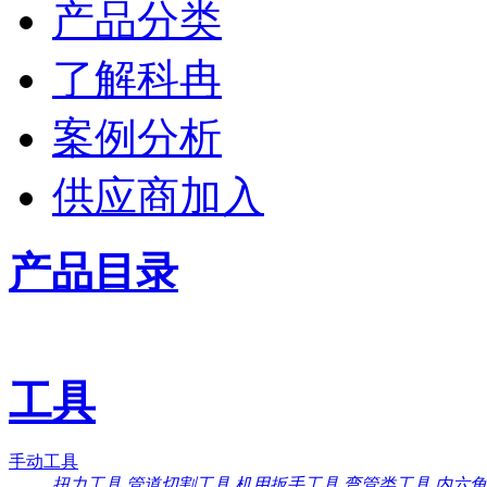
产品分类
了解科冉
案例分析
供应商加入
产品目录
工具
手动工具
扭力工具
管道切割工具
机用扳手工具
弯管类工具
内六角