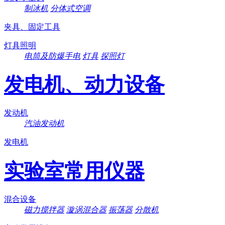
制冰机
分体式空调
夹具、固定工具
灯具照明
电筒及防爆手电
灯具
探照灯
发电机、动力设备
发动机
汽油发动机
发电机
实验室常用仪器
混合设备
磁力搅拌器
漩涡混合器
振荡器
分散机