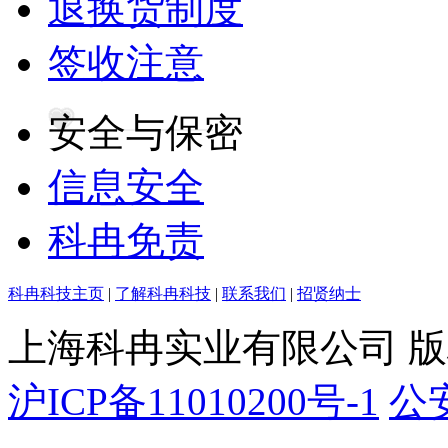
退换货制度
签收注意
安全与保密
信息安全
科冉免责
科冉科技主页
|
了解科冉科技
|
联系我们
|
招贤纳士
上海科冉实业有限公司 
沪ICP备11010200号-1
公安