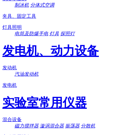
制冰机
分体式空调
夹具、固定工具
灯具照明
电筒及防爆手电
灯具
探照灯
发电机、动力设备
发动机
汽油发动机
发电机
实验室常用仪器
混合设备
磁力搅拌器
漩涡混合器
振荡器
分散机