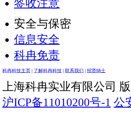
签收注意
安全与保密
信息安全
科冉免责
科冉科技主页
|
了解科冉科技
|
联系我们
|
招贤纳士
上海科冉实业有限公司 
沪ICP备11010200号-1
公安