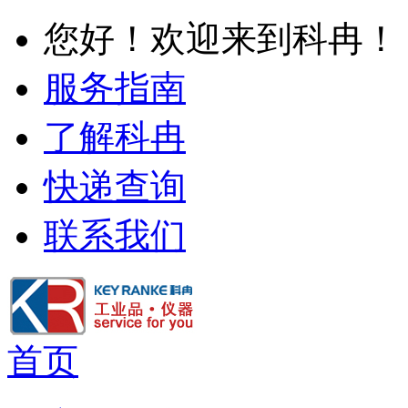
您好！欢迎来到科冉！
服务指南
了解科冉
快递查询
联系我们
首页