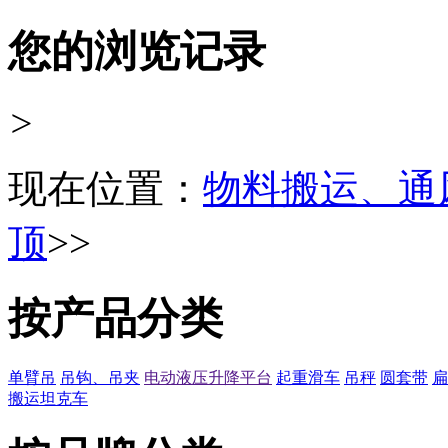
您的浏览记录
>
现在位置：
物料搬运、通
顶
>>
按产品分类
单臂吊
吊钩、吊夹
电动液压升降平台
起重滑车
吊秤
圆套带
扁
搬运坦克车