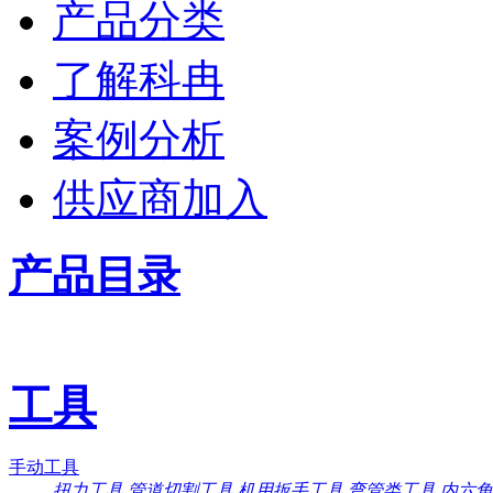
产品分类
了解科冉
案例分析
供应商加入
产品目录
工具
手动工具
扭力工具
管道切割工具
机用扳手工具
弯管类工具
内六角