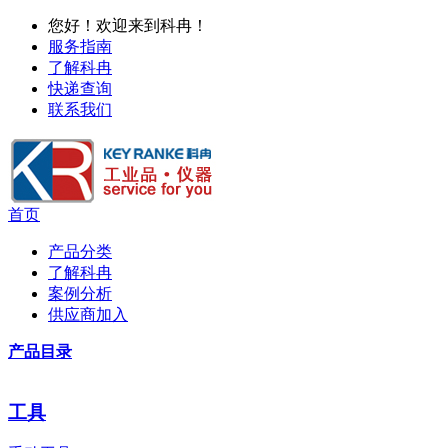
您好！欢迎来到科冉！
服务指南
了解科冉
快递查询
联系我们
首页
产品分类
了解科冉
案例分析
供应商加入
产品目录
工具