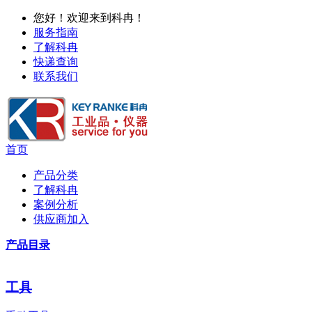
您好！欢迎来到科冉！
服务指南
了解科冉
快递查询
联系我们
首页
产品分类
了解科冉
案例分析
供应商加入
产品目录
工具