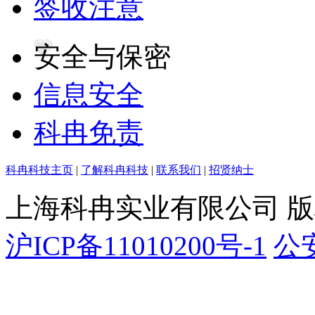
签收注意
安全与保密
信息安全
科冉免责
科冉科技主页
|
了解科冉科技
|
联系我们
|
招贤纳士
上海科冉实业有限公司 
沪ICP备11010200号-1
公安