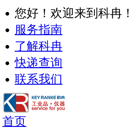
您好！欢迎来到科冉！
服务指南
了解科冉
快递查询
联系我们
首页