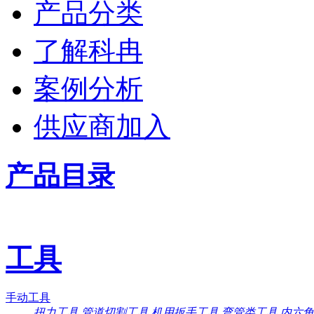
产品分类
了解科冉
案例分析
供应商加入
产品目录
工具
手动工具
扭力工具
管道切割工具
机用扳手工具
弯管类工具
内六角