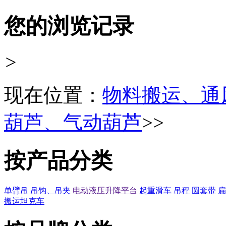
您的浏览记录
>
现在位置：
物料搬运、通
葫芦、气动葫芦
>>
按产品分类
单臂吊
吊钩、吊夹
电动液压升降平台
起重滑车
吊秤
圆套带
扁
搬运坦克车