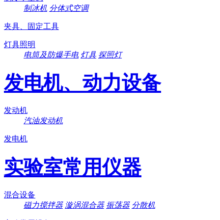
制冰机
分体式空调
夹具、固定工具
灯具照明
电筒及防爆手电
灯具
探照灯
发电机、动力设备
发动机
汽油发动机
发电机
实验室常用仪器
混合设备
磁力搅拌器
漩涡混合器
振荡器
分散机