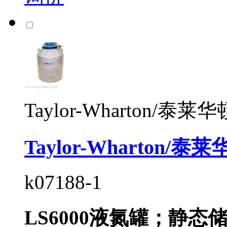
Taylor-Wharton/泰莱华
Taylor-Wharton/
k07188-1
LS6000液氮罐；静态储