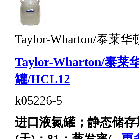
Taylor-Wharton/泰莱华
Taylor-Wharton
罐/HCL12
k05226-5
进口液氮罐；静态储存期
(天)：81；蒸发率(...
更