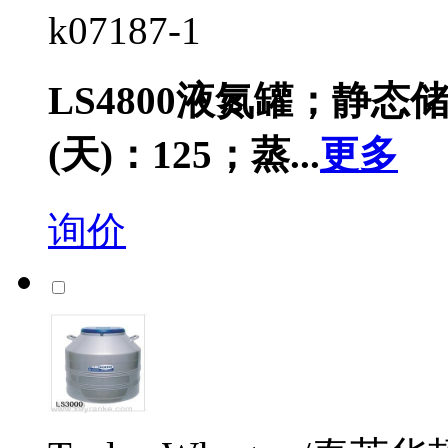
k07187-1
LS4800液氮罐；静态储
(天)：125；蒸...
更多
询价