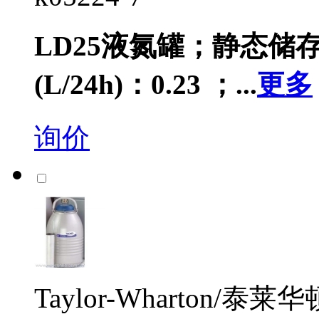
LD25液氮罐；静态储存
(L/24h)：0.23 ；...
更多
询价
Taylor-Wharton/泰莱华