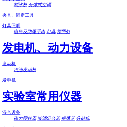
制冰机
分体式空调
夹具、固定工具
灯具照明
电筒及防爆手电
灯具
探照灯
发电机、动力设备
发动机
汽油发动机
发电机
实验室常用仪器
混合设备
磁力搅拌器
漩涡混合器
振荡器
分散机