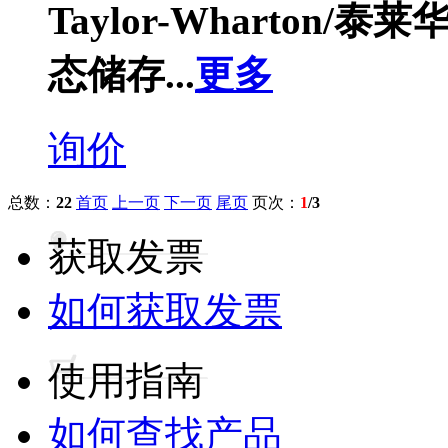
Taylor-Wharton/
态储存...
更多
询价
总数：
22
首页
上一页
下一页
尾页
页次：
1
/3
获取发票
如何获取发票
使用指南
如何查找产品