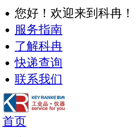
您好！欢迎来到科冉！
服务指南
了解科冉
快递查询
联系我们
首页