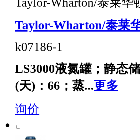
Taylor-Wharton/泰莱华
Taylor-Wharton/
k07186-1
LS3000液氮罐；静态储
(天)：66；蒸...
更多
询价