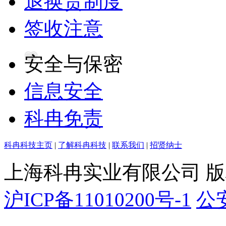
退换货制度
签收注意
安全与保密
信息安全
科冉免责
科冉科技主页
|
了解科冉科技
|
联系我们
|
招贤纳士
上海科冉实业有限公司 
沪ICP备11010200号-1
公安