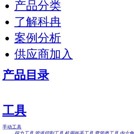
产品分类
了解科冉
案例分析
供应商加入
产品目录
工具
手动工具
扭力工具
管道切割工具
机用扳手工具
弯管类工具
内六角