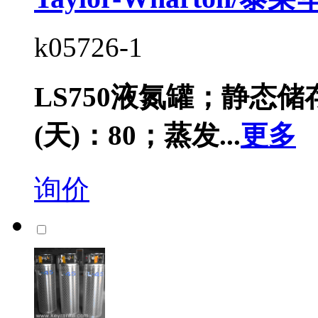
k05726-1
LS750液氮罐；静态储
(天)：80；蒸发...
更多
询价