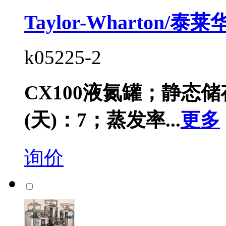
Taylor-Wharton/
k05225-2
CX100液氮罐；静态储
(天)：7；蒸发率...
更多
询价