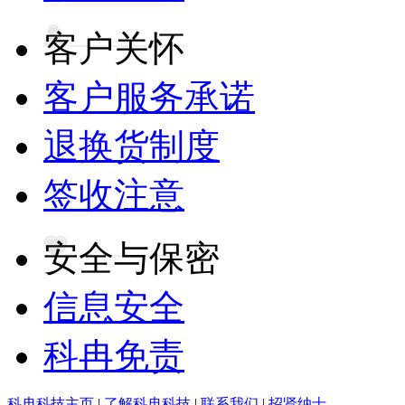
客户关怀
客户服务承诺
退换货制度
签收注意
安全与保密
信息安全
科冉免责
科冉科技主页
|
了解科冉科技
|
联系我们
|
招贤纳士