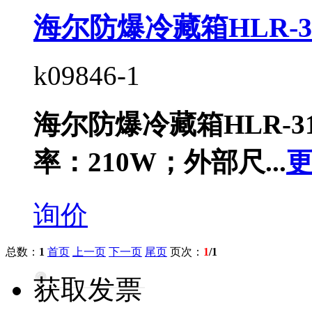
海尔防爆冷藏箱HLR-31
k09846-1
海尔防爆冷藏箱HLR-31
率：210W；外部尺...
询价
总数：
1
首页
上一页
下一页
尾页
页次：
1
/1
获取发票