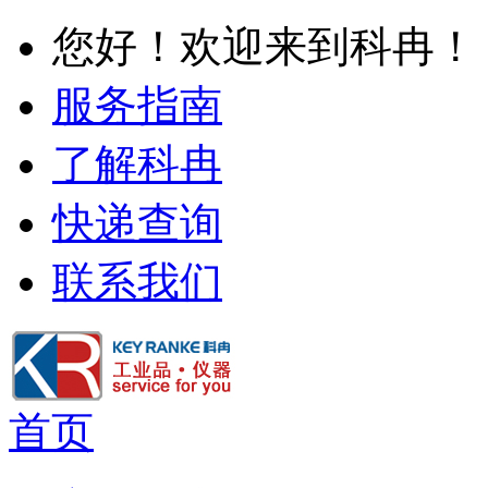
您好！欢迎来到科冉！
服务指南
了解科冉
快递查询
联系我们
首页