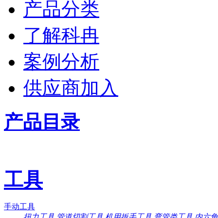
产品分类
了解科冉
案例分析
供应商加入
产品目录
工具
手动工具
扭力工具
管道切割工具
机用扳手工具
弯管类工具
内六角