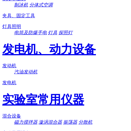
制冰机
分体式空调
夹具、固定工具
灯具照明
电筒及防爆手电
灯具
探照灯
发电机、动力设备
发动机
汽油发动机
发电机
实验室常用仪器
混合设备
磁力搅拌器
漩涡混合器
振荡器
分散机