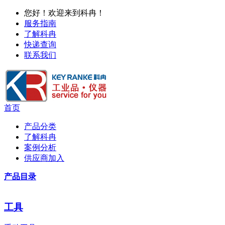
您好！欢迎来到科冉！
服务指南
了解科冉
快递查询
联系我们
首页
产品分类
了解科冉
案例分析
供应商加入
产品目录
工具