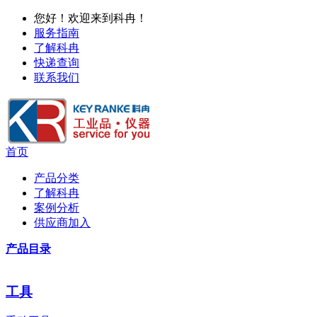
您好！欢迎来到科冉！
服务指南
了解科冉
快递查询
联系我们
首页
产品分类
了解科冉
案例分析
供应商加入
产品目录
工具