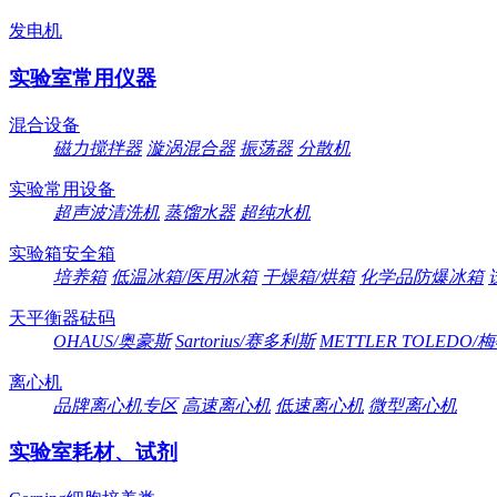
发电机
实验室常用仪器
混合设备
磁力搅拌器
漩涡混合器
振荡器
分散机
实验常用设备
超声波清洗机
蒸馏水器
超纯水机
实验箱安全箱
培养箱
低温冰箱/医用冰箱
干燥箱/烘箱
化学品防爆冰箱
天平衡器砝码
OHAUS/奥豪斯
Sartorius/赛多利斯
METTLER TOLEDO
离心机
品牌离心机专区
高速离心机
低速离心机
微型离心机
实验室耗材、试剂