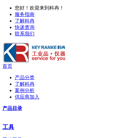
您好！欢迎来到科冉！
服务指南
了解科冉
快递查询
联系我们
首页
产品分类
了解科冉
案例分析
供应商加入
产品目录
工具