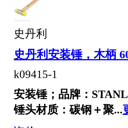
史丹利
史丹利安装锤，木柄 60mm
k09415-1
安装锤；品牌：STAN
锤头材质：碳钢＋聚...