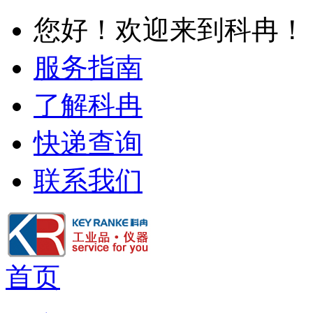
您好！欢迎来到科冉！
服务指南
了解科冉
快递查询
联系我们
首页