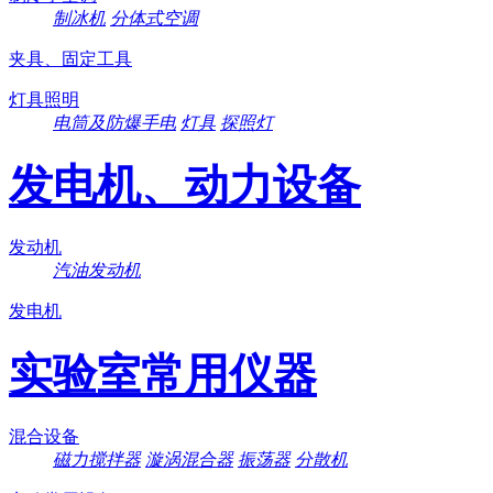
制冰机
分体式空调
夹具、固定工具
灯具照明
电筒及防爆手电
灯具
探照灯
发电机、动力设备
发动机
汽油发动机
发电机
实验室常用仪器
混合设备
磁力搅拌器
漩涡混合器
振荡器
分散机