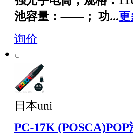
强光手电筒；规格：11
池容量：——； 功...
更
询价
日本uni
PC-17K (POSCA)