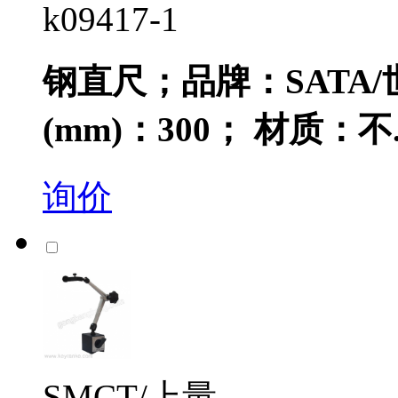
k09417-1
钢直尺；品牌：SATA
(mm)：300； 材质：不..
询价
SMCT/上量