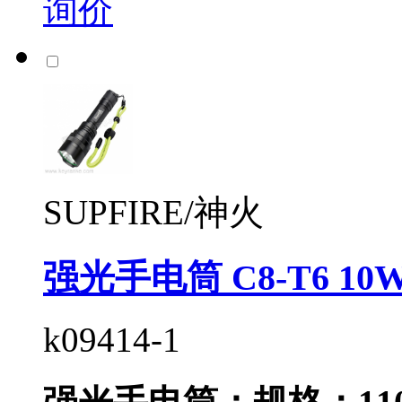
询价
SUPFIRE/神火
强光手电筒 C8-T6 10
k09414-1