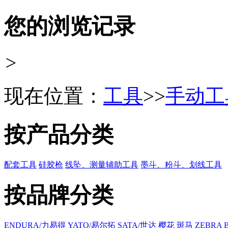
您的浏览记录
>
现在位置：
工具
>>
手动工
按产品分类
配套工具
硅胶枪
线坠、测量辅助工具
墨斗、粉斗、划线工具
按品牌分类
ENDURA/力易得
YATO/易尔拓
SATA/世达
樱花
斑马 ZEBRA