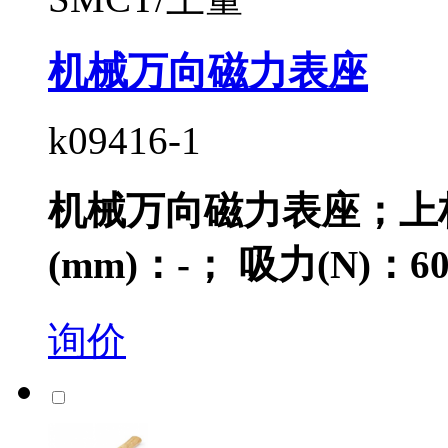
机械万向磁力表座
k09416-1
机械万向磁力表座；上杆
(mm)：-； 吸力(N)：60K
询价