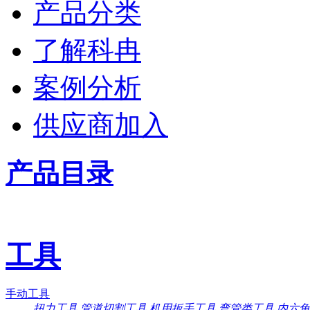
产品分类
了解科冉
案例分析
供应商加入
产品目录
工具
手动工具
扭力工具
管道切割工具
机用扳手工具
弯管类工具
内六角