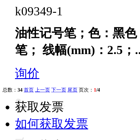
k09349-1
油性记号笔；色：黑色
笔； 线幅(mm)：2.5；..
询价
总数：
34
首页
上一页
下一页
尾页
页次：
1
/4
获取发票
如何获取发票