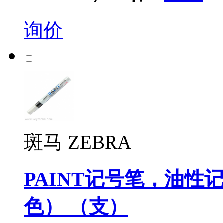
询价
斑马 ZEBRA
PAINT记号笔，油性记号笔
色） （支）