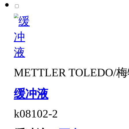
METTLER TOLEDO
缓冲液
k08102-2