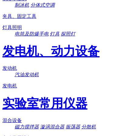
制冰机
分体式空调
夹具、固定工具
灯具照明
电筒及防爆手电
灯具
探照灯
发电机、动力设备
发动机
汽油发动机
发电机
实验室常用仪器
混合设备
磁力搅拌器
漩涡混合器
振荡器
分散机