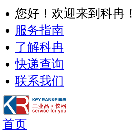
您好！欢迎来到科冉！
服务指南
了解科冉
快递查询
联系我们
首页