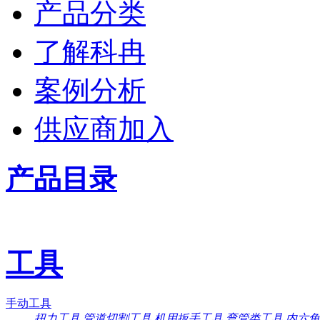
产品分类
了解科冉
案例分析
供应商加入
产品目录
工具
手动工具
扭力工具
管道切割工具
机用扳手工具
弯管类工具
内六角