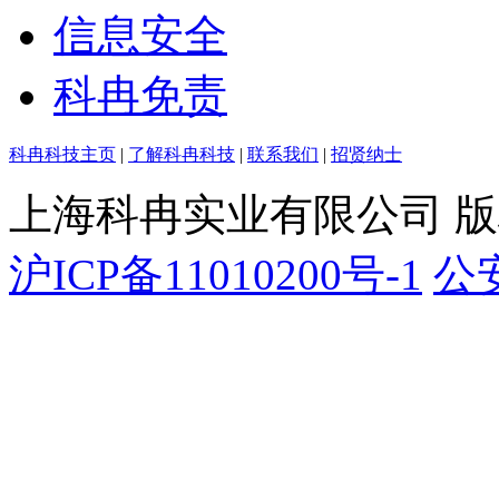
信息安全
科冉免责
科冉科技主页
|
了解科冉科技
|
联系我们
|
招贤纳士
上海科冉实业有限公司 
沪ICP备11010200号-1
公安